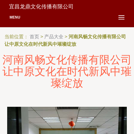
宜昌龙鼎文化传播有限公司
MENU
当前位置：
首页
>
产品大全
>
河南风畅文化传播有限公司
让中原文化在时代新风中璀璨绽放
河南风畅文化传播有限公司
让中原文化在时代新风中璀
璨绽放