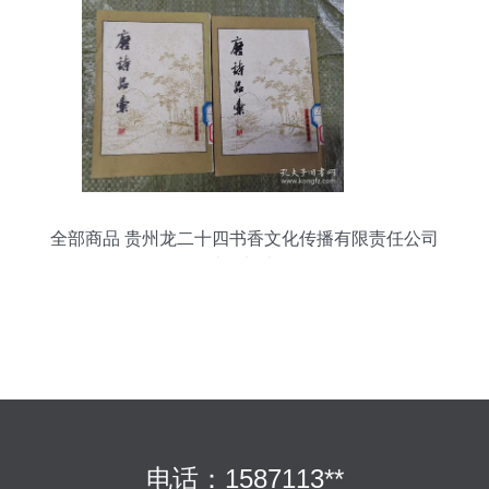
全部商品 贵州龙二十四书香文化传播有限责任公司
孔夫子旧书网
电话：1587113**