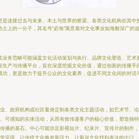
更是连接过去与未来、本土与世界的桥梁。各类文化机构在其中扮
热土上的一分子，其名号“必海”寓意着对文化事业如海般深广的
其业务范畴可能涵盖文化活动策划与执行、品牌文化塑造、艺术
容生产与传播平台，旨在深度挖掘文化价值，通过创新的传播手
成功，更是致力于提升公众的文化素养，促进不同文化间的对话
业、政府机构或社区量身定制各类文化主题活动，如艺术节、论
、可感知的实体活动，从而有效传递客户的核心价值，塑造独特
传播的基石。中心可能涉足影视短片、纪录片、宣传片的制作，
觉呈现，让传统文化焕发新活力，让新兴文化找到表达的出口，