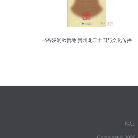
书香浸润黔贵地 贵州龙二十四与文化传播
的旧书情怀
地址：
Copyright © 2026