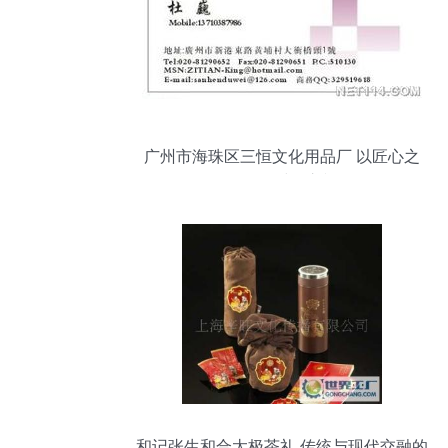
广州市海珠区三恒文化用品厂 以匠心之
品，传时代之韵
和记张生和合太极茶礼 传统与现代交融的