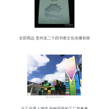
全部商品 贵州龙二十四书香文化传播有限
责任公司与孔夫子旧书网的文化传播之路
当工业遇上潮流 探秘梁平的工厂变奏曲