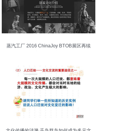
蒸汽工厂 2016 ChinaJoy BTOB展区再续
文化传播精彩
文化传播的涟漪 千岛群岛如何成为多元文